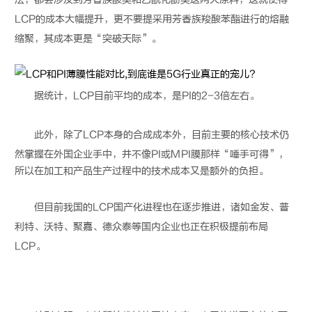
LCP
的成本大幅提升，更不要提采用芳香族羧酸苯酯进行的熔融
缩聚，其成本更是“突破天际”。
据统计，
LCP
目前平均的成本，是PI的2-3倍左右。
此外，除了
LCP
本身的合成成本外，目前主要的核心技术仍
然掌握在外国企业手中，并不像PI或MPI膜那样“唾手可得”，
所以在加工和产品生产过程中的技术成本又是额外的负担。
但目前我国的
LCP
国产化进程也在逐步推进，诸如金发、普
利特、沃特、聚嘉、德众泰等国内企业也正在积极提前布局
LCP
。