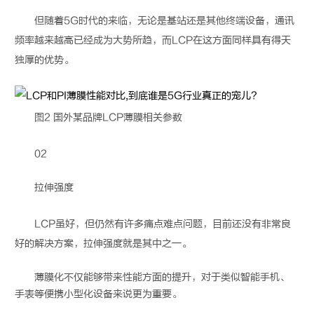
但随着5G时代的来临，无论是基站还是其他终端设备，通讯
频率越来越高已经成为大势所趋，而
LCP
在这方面同样具有得天
独厚的优势。
图2 国外某品牌
LCP
薄膜相关参数
02
拉伸强度
LCP
虽好，但仍然有许多痛点难点问题，目前还没有非常良
好的解决方案，拉伸强度就是其中之一。
薄膜化不仅能够带来性能方面的提升，对于类似智能手机、
手表等便携小型化设备来说更为重要。