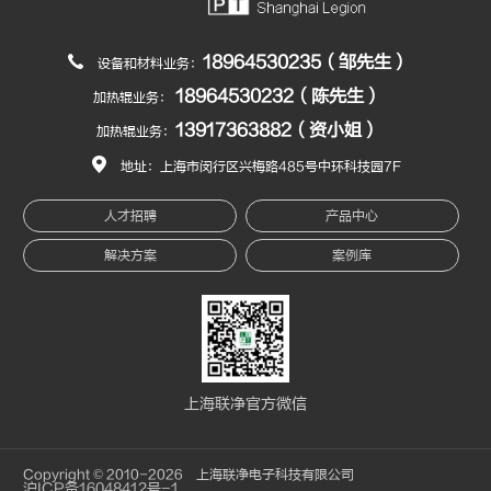
18964530235（邹先生）
设备和材料业务：
18964530232（陈先生）
加热辊业务：
13917363882（资小姐）
加热辊业务：
地址：上海市闵行区兴梅路485号中环科技园7F
人才招聘
产品中心
解决方案
案例库
上海联净官方微信
Copyright © 2010-2026 上海联净电子科技有限公司
沪ICP备16048412号-1