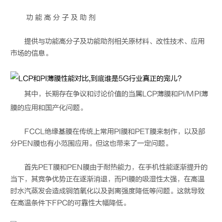
功 能 高 分 子 及 助 剂
提供与功能高分子及功能助剂相关原材料、改性技术、应用
市场的信息。
其中，长期存在争议和讨论价值的当属
LCP
薄膜和PI/MPI薄
膜的应用和国产化问题。
FCCL绝缘基膜在传统上常用PI膜和PET膜来制作，以及部
分PEN膜也有小范围应用。但这也带来了一定问题。
首先PET膜和PEN膜由于耐热能力，在手机性能逐渐提升的
当下，其竞争优势正在逐渐消退，而PI膜的吸湿性太强，在高温
时水汽蒸发会造成铜箔氧化以及剥离强度降低等问题。这就导致
在高温条件下FPC的可靠性大幅降低。