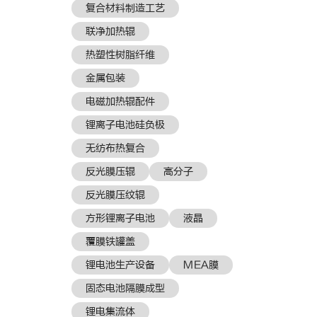
复合材料制造工艺
联净加热辊
热塑性树脂纤维
金属包装
电磁加热辊配件
锂离子电池硅负极
无纺布热复合
反光膜压辊
高分子
反光膜压纹辊
方形锂离子电池
液晶
覆膜铁罐盖
锂电池生产设备
MEA膜
固态电池隔膜成型
锂电集流体