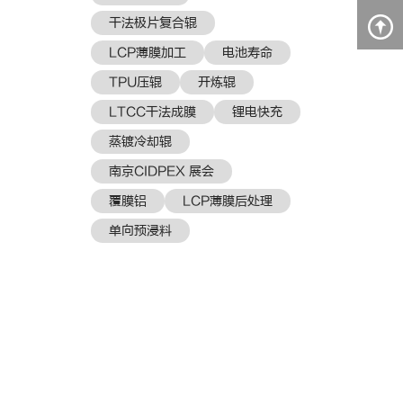
干法极片复合辊
LCP薄膜加工
电池寿命
TPU压辊
开炼辊
LTCC干法成膜
锂电快充
蒸镀冷却辊
南京CIDPEX 展会
覆膜铝
LCP薄膜后处理
单向预浸料