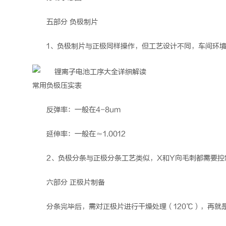
五部分 负极制片
1、负极制片与正极同样操作，但工艺设计不同，车间环境温
常用负极压实表
反弹率：一般在4-8um
延伸率：一般在≈1.0012
2、负极分条与正极分条工艺类似，X和Y向毛刺都需要控
六部分 正极片制备
分条完毕后，需对正极片进行干燥处理（120℃），再就