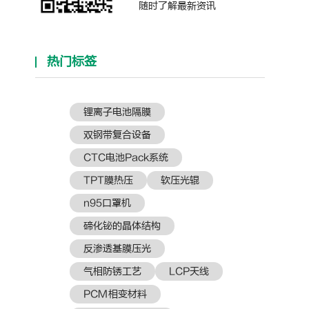
随时了解最新资讯
热门标签
锂离子电池隔膜
双钢带复合设备
CTC电池Pack系统
TPT膜热压
软压光辊
n95口罩机
碲化铋的晶体结构
反渗透基膜压光
气相防锈工艺
LCP天线
PCM相变材料