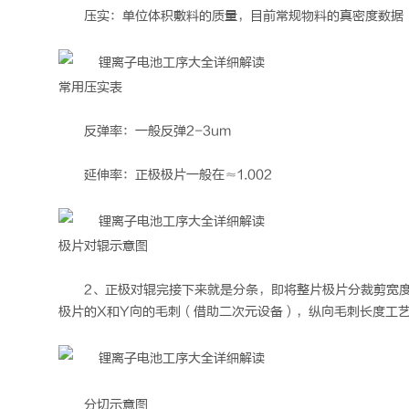
压实：单位体积敷料的质量，目前常规物料的真密度数据
常用压实表
反弹率：一般反弹2-3um
延伸率：正极极片一般在≈1.002
极片对辊示意图
2、正极对辊完接下来就是分条，即将整片极片分裁剪宽
极片的X和Y向的毛刺（借助二次元设备），纵向毛刺长度工艺Y≤
分切示意图