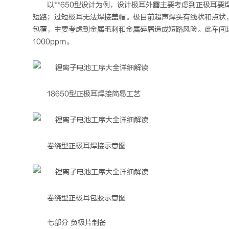
以**650型设计为例，设计极耳外露主要考虑到正极耳
短路；过短极耳无法焊接盖帽。极目前超声焊头有线状和点状
包覆，主要考虑到金属毛刺和金属碎屑造成短路风险。此车间环境
1000ppm。
18650型正极耳焊接简易工艺
卷绕型正极耳焊接示意图
卷绕型正极耳包胶示意图
七部分 负极片制备