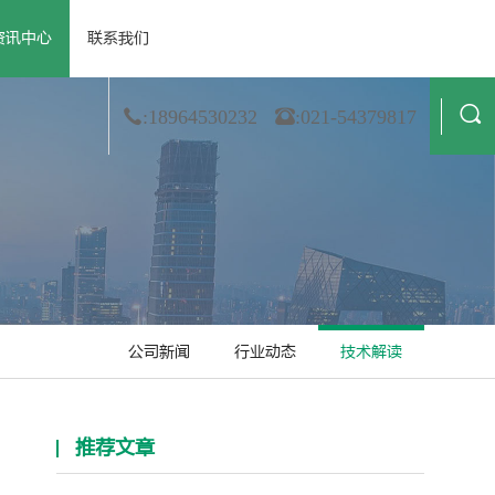
资讯中心
联系我们
 资质荣誉
· 公司新闻
· 膜材料
· 合作伙伴
· 行业动态
· 非织造
· 造纸
· 技术解读
· 金属箔
· 纺织业
:18964530232
:021-54379817
公司新闻
行业动态
技术解读
推荐文章