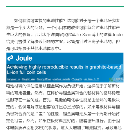
如何获得可重复的电池性能？这可能对于每一个电池研究者
都是一个头大的问题，一个小因素的改变可能就会对电池性能产
生巨大的影响。西北太平洋国家实验室Jie Xiao博士的这篇Joule
给我们提供了解决该问题的方案，尽管是针对锂离子电池的，但
是可以拓展于其他电池体系中。
电池材料的评估通常从锂金属作为负极开始，这样便于了解新材
料的可用容量。然而，在评价与锂金属耦合的新材料的循环稳定
性时存在一些问题。首先，电池的电化学性能是由最坏的电极决
定的，假设电解液是相容的并且总是足够的。如果电极材料与锂
负极耦合真的是“差”的性能，锂金属电池从第一个周期开始肯
定会很差。然而，如果正极材料是好的，随着循环进行，由于固
体电解质界面相(SEI)的积累，这大大增加了电池阻抗，导致电池