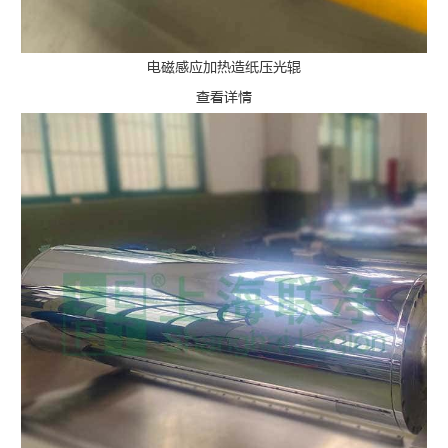
电磁感应加热造纸压光辊
查看详情