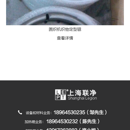
圆织机织物定型辊
查看详情
18964530235（邹先生）
设备和材料业务：
18964530232（陈先生）
加热辊业务：