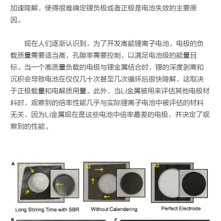
加速降解，使得很难确定锂负极或者正极是电池失效的主要原
因。
现在人们逐渐认识到，为了开发高能锂离子电池，电极的负
载质量需要适当高，孔隙率需要控制，以满足电池级的能量目
标。当一个高质量负载的电极与锂金属结合时，锂的深度剥离和
沉积会导致电池在仅仅几十次甚至几次循环后很快降解，这取决
于正极载量和电解质用量。此外，当Li金属被用来评估其他电极材
料时，观察到的倍率性能几乎与实际锂离子电池中被评估的材料
无关，因为Li金属现在是这些电池中倍率最差的电极，并决定了观
察到的性能。