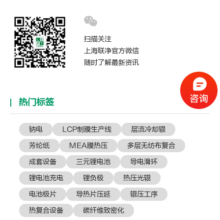
扫描关注
上海联净官方微信
随时了解最新资讯
热门标签
钠电
LCP制膜生产线
层流冷却辊
芳纶纸
MEA膜热压
多层无纺布复合
成套设备
三元锂电池
导电滑环
锂电池充电
锂负极
热压光辊
电池极片
导热片压延
辊压工序
热复合设备
​碳纤维致密化