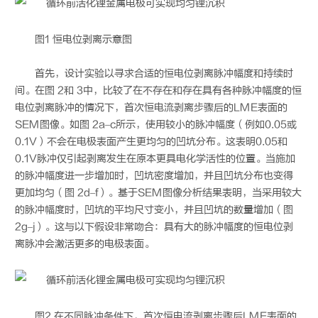
图1 恒电位剥离示意图
首先，设计实验以寻求合适的恒电位剥离脉冲幅度和持续时
间。在图 2和 3中，比较了在不存在和存在具有各种脉冲幅度的恒
电位剥离脉冲的情况下，首次恒电流剥离步骤后的LME表面的
SEM图像。如图 2a–c所示，使用较小的脉冲幅度（例如0.05或
0.1V）不会在电极表面产生更均匀的凹坑分布。这表明0.05和
0.1V脉冲仅引起剥离发生在原本更具电化学活性的位置。当施加
的脉冲幅度进一步增加时，凹坑密度增加，并且凹坑分布也变得
更加均匀（图 2d–f）。基于SEM图像分析结果表明，当采用较大
的脉冲幅度时，凹坑的平均尺寸变小，并且凹坑的数量增加（图
2g–j）。这与以下假设非常吻合：具有大的脉冲幅度的恒电位剥
离脉冲会激活更多的电极表面。
图2 在不同脉冲条件下，首次恒电流剥离步骤后LME表面的