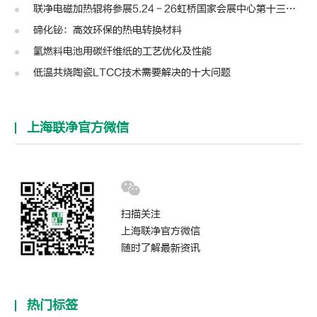
联净电磁加热辊将参展5.24－26虹桥国家会展中心第十三届模切展
碲化铋：高效环保的热电转换材料
氢燃料电池用碳纤维纸的工艺优化及性能
低温共烧陶瓷LTCC技术需要解决的十大问题
上海联净官方微信
扫描关注
上海联净官方微信
随时了解最新资讯
热门标签