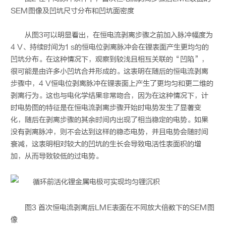
SEM图像及凹坑尺寸分布和凹坑面密度
从图3可以明显看出，在恒电流剥离步骤之前加入脉冲幅度为
4 V、持续时间为1 s的恒电位剥离脉冲会在锂表面产生更均匀的
凹坑分布。在这种情况下，观察到较浅且相互关联的“凹陷”，
很可能是由许多小凹坑合并形成的。这表明在随后的恒电流剥离
步骤中，4 V恒电位剥离脉冲在锂表面上产生了更均匀和更二维的
剥离行为。这也与电化学结果非常吻合，因为在这种情况下，计
时电势图的特征是在恒电流剥离步骤开始时电势发生了显著变
化，随后在剥离步骤的其余时间内出现了相当稳定的电势。如果
没有剥离脉冲，则不会达到这样的稳态电势，并且电势会随时间
衰减，这表明相对较大的凹坑的生长会导致电活性表面积的增
加，从而导致较低的过电势。
图3 首次恒电流剥离后LME表面在不同放大倍数下的SEM图
像