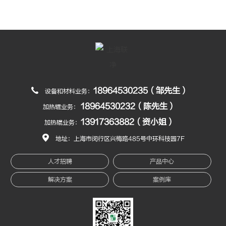
18964530235（邹先生）
设备和材料业务：
18964530232（陈先生）
加热辊业务：
13917363882（资小姐）
加热辊业务：
地址：上海市闵行区兴梅路485号中环科技园7F
人才招聘
产品中心
解决方案
案例库