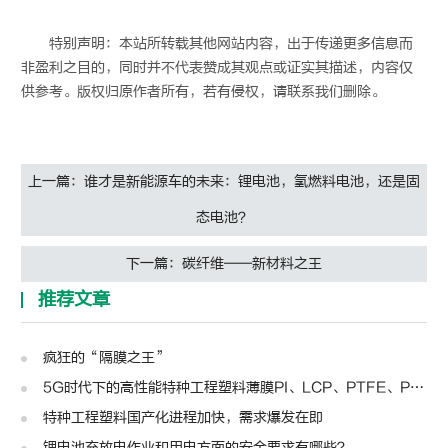
特别声明：本站所转载其他网站内容，出于传递更多信息而
非盈利之目的，同时并不代表赞成其观点或证实其描述，内容仅
供参考。版权归原作者所有，若有侵权，请联系我们删除。
上一篇：谁才是新能源车的未来：锂电池，氢燃料电池，还是固
态电池？
下一篇：碳纤维——新材料之王
推荐文章
疯狂的“隔膜之王”
5G时代下的高性能特种工程塑料薄膜PI、LCP、PTFE、PPS、PEEK、PEN
特种工程塑料国产化进程加快，需求爆发在即
锂电池充放电作业和用电方面的安全要求有哪些？