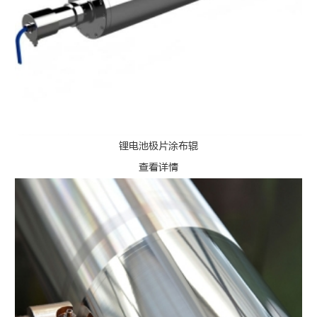
锂电池极片涂布辊
查看详情