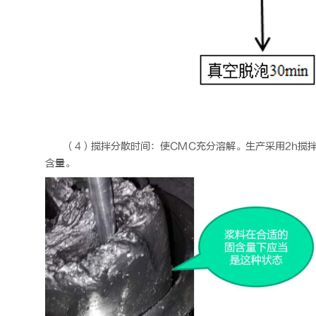
（4）搅拌分散时间：使CMC充分溶解。生产采用2h搅
含量。