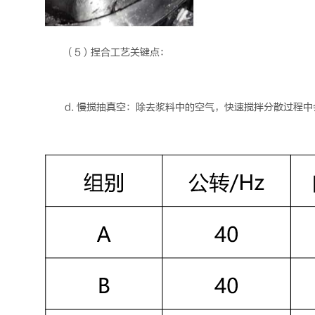
（5）捏合工艺关键点：
d. 慢搅抽真空：除去浆料中的空气，快速搅拌分散过程