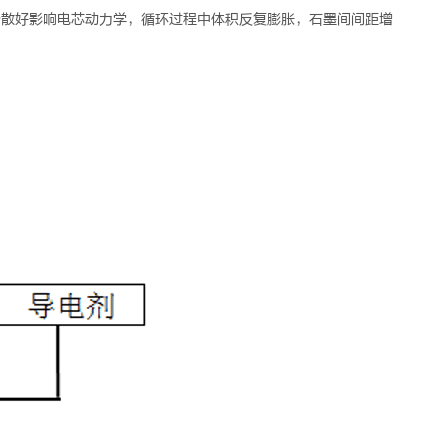
未分散好影响电芯动力学，循环过程中体积反复膨胀，石墨间间距增