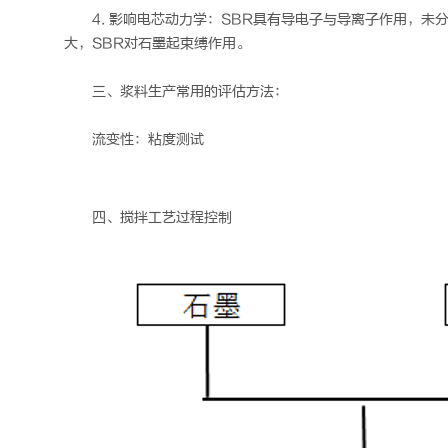
4. 影响电芯动力学：SBR具有导电子与导离子作用，
大，SBR对石墨起束缚作用。
三、浆料生产常用的评估方法：
流变性：粘度测试
四、搅拌工艺过程控制