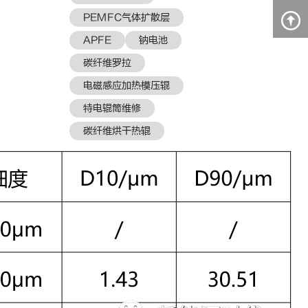
PEMFC气体扩散层
APFE
钠电池
碳纤维罗拉
电磁感应加热模压辊
特电辊筒维修
碳纤维烘干热辊