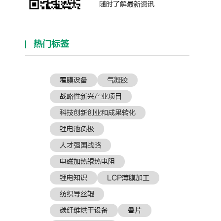
随时了解最新资讯
热门标签
覆膜设备
气凝胶
战略性新兴产业项目
科技创新创业和成果转化
锂电池负极
人才强国战略
电磁加热辊热电阻
锂电知识
LCP薄膜加工
纺织导丝辊
碳纤维烘干设备
叠片