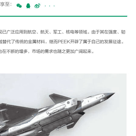
享至：
···
现已广泛应用到航空、航天、军工、核电等领域。由于其在强度、韧
域替代了传统的金属材料，继而
PEEK
开辟了属于自己的发展征途。
也在不断的增多，市场的需求也随之更加广阔起来。