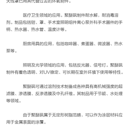
天线罩已用其代替过去的环氧制件。
医疗卫生领域的应用。聚醚砜制件耐水解，耐消毒溶
剂。制品包括钳、罩、手术室照明组件离心泵外科手术器件的手
柄、热水器、热水管、温度计等。
厨房用具的应用，包括咖啡器、煮蛋器、微波器、热水
泵等。
照明及光学领域的应用，包括反光器、信号灯。聚醚砜
制件有着色透明、对UV稳定、可长期在室外环境下使用等特性。
聚醚砜可通过溶剂技术制备成各种具有高机械强度的超
滤膜、渗透膜、反渗透膜及中孔纤维。其制品用于节能、水处理
等领域。
由于聚醚砜属于无定形树脂范畴，可以作为涂层材料应
用于金属表面的涂覆。