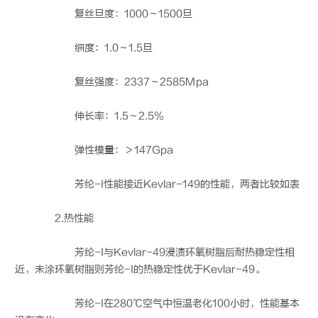
复丝旦度：1000～1500旦
细度：1.0～1.5旦
复丝强度：2337～2585Mpa
伸长率：1.5～2.5%
弹性模量：＞147Gpa
芳纶-I性能接近Kevlar-149的性能，两者比较如表
2.热性能
芳纶-I与Kevlar-49浸渍环氧树脂后耐热稳定性相
近，未涂环氧树脂则芳纶-I的热稳定性优于Kevlar-49。
芳纶-I在280℃空气中恒温老化100小时，性能基本