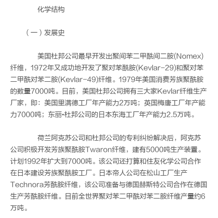
化学结构
（一）发展史
美国杜邦公司最早开发出聚间苯二甲酰间二胺(Nomex)
纤维，1972年又成功地开发了聚对苯酰胺(Kevlar-29)和聚对苯
二甲酰对苯二胺(Kevlar-49)纤维。1979年美国消费芳族聚酰胺
的数量7000吨。目前，美国杜邦公司拥有三大家Kevlar纤维生产
厂家，即：美国里满德工厂年产能力2万吨；英国梅唐工厂年产能
力7000吨；东丽•杜邦公司的日本东海工厂年产能力2.5万吨。
荷兰阿克苏公司和杜邦公司的专利纠纷解决后，阿克苏
公司积极开发芳族聚酰胺Twaron纤维，建有5000吨生产装置。
计划1992年扩大到7000吨。该公司还打算和住友化学公司合作
在日本建设芳族聚酰胺工厂。日本帝人公司在松山工厂生产
Technora芳酰胺纤维，该公司准备与德国赫斯特公司合作在德国
生产芳酰胺纤维。目前全世界聚对苯二甲酰对苯二胺纤维产量约6
万吨。