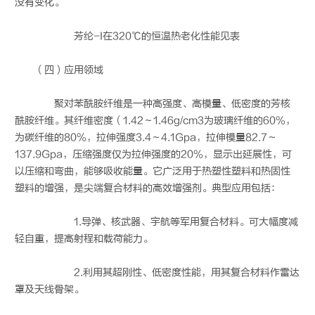
没有变化。
芳纶-I在320℃的恒温热老化性能见表
（四）应用领域
聚对苯酰胺纤维是一种高强度、高模量、低密度的芳核
酰胺纤维。其纤维密度（1.42～1.46g/cm3为玻璃纤维的60%，
为碳纤维的80%，拉伸强度3.4～4.1Gpa，拉伸模量82.7～
137.9Gpa，压缩强度仅为拉伸强度的20%，显示出延展性，可
以压缩和弯曲，能够吸收能量。它广泛用于热塑性塑料和热固性
塑料的增强，是尖端复合材料的高效增强剂。典型应用包括：
1.导弹、核武器、宇航等军用复合材料。可大幅度减
轻自重，提高射程和载荷能力。
2.利用其超刚性、低密度性能，用其复合材料作雷达
罩及天线骨架。