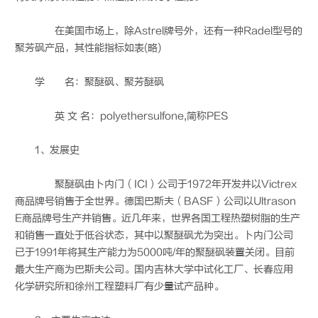
在美国市场上，除Astrel牌号外，还有一种Radel型号的
聚芳砜产品，其性能指标如表(略)
学 名：聚醚砜、聚芳醚砜
英 文 名：polyethersulfone,简称PES
1、发展史
聚醚砜由卜内门（ICI）公司于1972年开发并以Victrex
商品牌号销售于全世界。德国巴斯夫（BASF）公司以Ultrason
E商品牌号生产并销售。近几年来，世界各国工程热塑树脂的生产
和销售一直处于低谷状态，其中以聚醚砜尤为突出。卜内门公司
已于1991年将其生产能力为5000吨/年的聚醚砜装置关闭。目前
最大生产商为巴斯夫公司。国内吉林大学中试化工厂、长春应用
化学研究所和徐州工程塑料厂有少量试产品种。