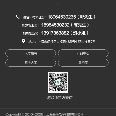
18964530235（邹先生）
设备和材料业务：
18964530232（陈先生）
加热辊业务：
13917363882（资小姐）
加热辊业务：
地址：上海市闵行区兴梅路485号中环科技园7F
人才招聘
产品中心
解决方案
案例库
上海联净官方微信
Copyright © 2010-2026 上海联净电子科技有限公司