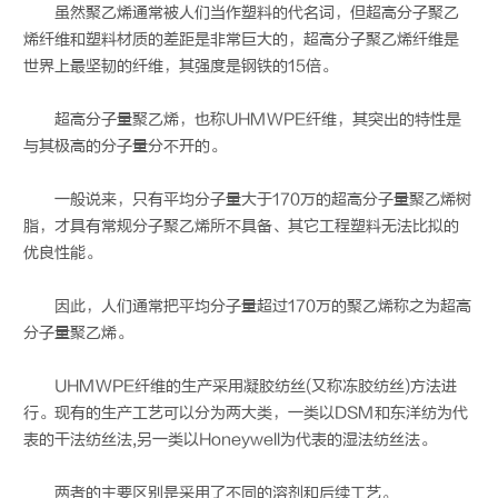
虽然聚乙烯通常被人们当作塑料的代名词，但超高分子聚乙
烯纤维和塑料材质的差距是非常巨大的，超高分子聚乙烯纤维是
世界上最坚韧的纤维，其强度是钢铁的15倍。
超高分子量聚乙烯，也称UHMWPE纤维，其突出的特性是
与其极高的分子量分不开的。
一般说来，只有平均分子量大于170万的超高分子量聚乙烯树
脂，才具有常规分子聚乙烯所不具备、其它工程塑料无法比拟的
优良性能。
因此，人们通常把平均分子量超过170万的聚乙烯称之为超高
分子量聚乙烯。
UHMWPE纤维的生产采用凝胶纺丝(又称冻胶纺丝)方法进
行。现有的生产工艺可以分为两大类，一类以DSM和东洋纺为代
表的干法纺丝法,另一类以Honeywell为代表的湿法纺丝法。
两者的主要区别是采用了不同的溶剂和后续工艺。