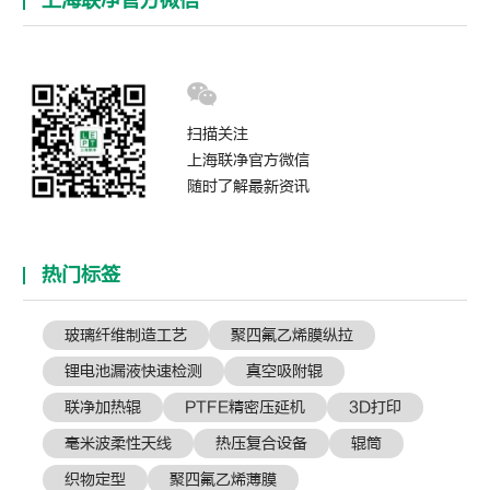
上海联净官方微信
扫描关注
上海联净官方微信
随时了解最新资讯
热门标签
玻璃纤维制造工艺
聚四氟乙烯膜纵拉
锂电池漏液快速检测
真空吸附辊
联净加热辊
PTFE精密压延机
3D打印
毫米波柔性天线
热压复合设备
辊筒
织物定型
聚四氟乙烯薄膜