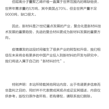
但
超高分子量聚乙烯纤维
一直属于世界范围内的稀缺物资，
世界年需求量约5万吨，其中美国占70%，但全世界产量不足
9000吨，缺口很大。
因此，新材料是21世纪重点发展的产业，复合化是新材料技
术发展的重要趋势，先进的复合材料更成为新材料发展的重要方
向。
疫情爆发的这段时间催生了很多产业的转型和升级，我们相
信在未来将会有更多的中国产业投入到新材料的开发与研究中，
我们将进入属于自己的“新材料时代”。
特别声明：本站所转载其他网站内容，出于传递更多信息而
非盈利之目的，同时并不代表赞成其观点或证实其描述，内容仅
供参考。版权归原作者所有，若有侵权，请联系我们删除。