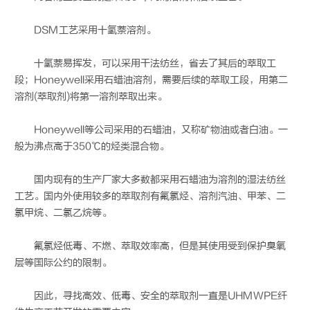
DSM工艺采用十氢萘溶剂。
十氢萘易挥发，可以采用干法纺丝，省去了其后的萃取工
段；Honeywell采用石蜡油溶剂，需要后续的萃取工段，用第二
溶剂(萃取剂)将第一溶剂萃取出来。
Honeywell等公司采用的石蜡油，又称矿物油或者白油。一
般为沸点高于350℃的烃类混合物。
国内现有的生产厂家大多数都采用石蜡油为溶剂的湿法纺丝
工艺。国内外使用较多的萃取剂有氟氯烃、溶剂汽油、甲苯、二
氯甲烷、二氯乙烷等。
氟氯烃低毒、不燃、萃取效率高，但是其使用受到保护臭氧
层等国际公约的限制。
因此，寻找高效、低毒、安全的萃取剂一直是UHMWPE纤