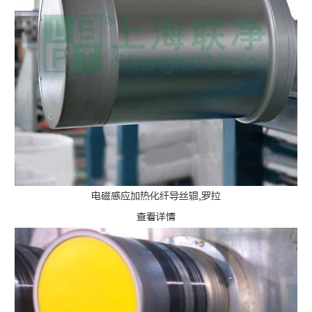
电磁感应加热化纤导丝辊,罗拉
查看详情