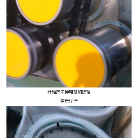
纤维热牵伸电磁加热辊
查看详情