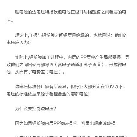
锂电
池的边电压特指软包电池正极耳与铝塑膜之间铝层的电
压。
理论上,正极与铝塑膜之间铝层是绝缘的，也就是说：他们的
电压应该为0
实际上,铝塑膜加工过程中，内层的PP层会产生局部受损，导
致他们之间出现局部导通（含电子通道和离子通道），形成微电
池，从而有了电势差（电压）。
边电压标准各厂家有所差异，但行业大部分定在1.0V以下，
电压的标准依据来源于铝锂合金的溶解电位！
为什么要控制边电压？
因为如果铝塑膜内层PP膜破损后，容量出现腐蚀破损。