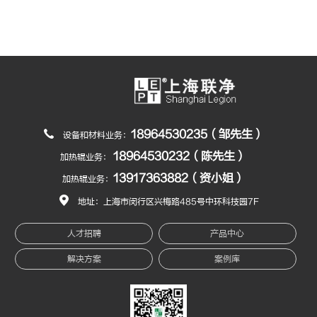
18964530235（邹先生）
设备和材料业务：
18964530232（陈先生）
加热辊业务：
13917363882（资小姐）
加热辊业务：
地址：上海市闵行区兴梅路485号中环科技园7F
人才招聘
产品中心
解决方案
案例库