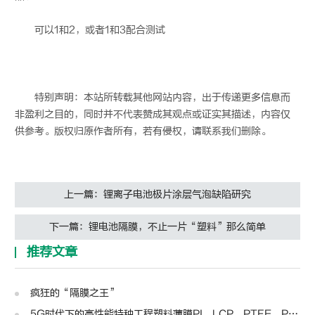
可以1和2，或者1和3配合测试
特别声明：本站所转载其他网站内容，出于传递更多信息而
非盈利之目的，同时并不代表赞成其观点或证实其描述，内容仅
供参考。版权归原作者所有，若有侵权，请联系我们删除。
上一篇：锂离子电池极片涂层气泡缺陷研究
下一篇：锂电池隔膜，不止一片“塑料”那么简单
推荐文章
疯狂的“隔膜之王”
5G时代下的高性能特种工程塑料薄膜PI、LCP、PTFE、PPS、PEEK、PEN