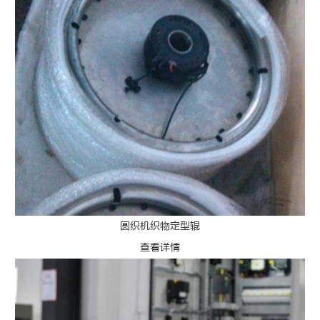
圆织机织物定型辊
查看详情