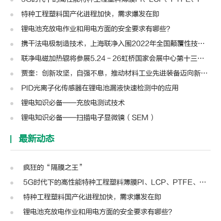
特种工程塑料国产化进程加快，需求爆发在即
锂电池充放电作业和用电方面的安全要求有哪些？
携干法电极制造技术，上海联净入围2022年全国颠覆性技术创新大赛
联净电磁加热辊将参展5.24－26虹桥国家会展中心第十三届模切展
贾奎：创新攻坚，自强不息，推动材料工业先进装备迈向新高度 | 高转先锋人物
PID光离子化传感器在锂电池漏液快速检测中的应用
锂电知识必备——充放电测试技术
锂电知识必备——扫描电子显微镜（SEM）
最新动态
疯狂的“隔膜之王”
5G时代下的高性能特种工程塑料薄膜PI、LCP、PTFE、PPS、PEEK、PEN
特种工程塑料国产化进程加快，需求爆发在即
锂电池充放电作业和用电方面的安全要求有哪些？