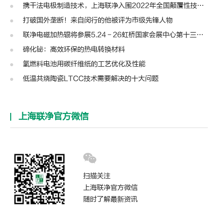
携干法电极制造技术，上海联净入围2022年全国颠覆性技术创新大赛
打破国外垄断！来自闵行的他被评为市级先锋人物
联净电磁加热辊将参展5.24－26虹桥国家会展中心第十三届模切展
碲化铋：高效环保的热电转换材料
氢燃料电池用碳纤维纸的工艺优化及性能
低温共烧陶瓷LTCC技术需要解决的十大问题
上海联净官方微信
扫描关注
上海联净官方微信
随时了解最新资讯