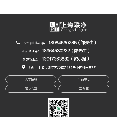
18964530235（邹先生）
设备和材料业务：
18964530232（陈先生）
加热辊业务：
13917363882（资小姐）
加热辊业务：
地址：上海市闵行区兴梅路485号中环科技园7F
人才招聘
产品中心
解决方案
案例库