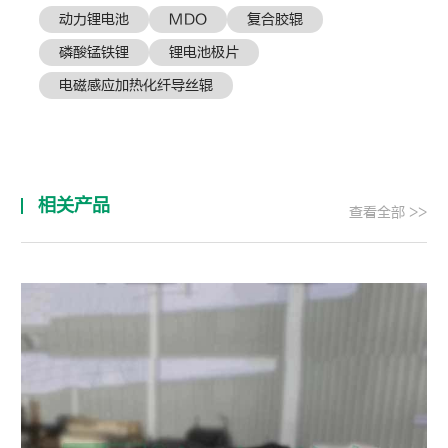
动力锂电池
MDO
复合胶辊
磷酸锰铁锂
锂电池极片
电磁感应加热化纤导丝辊
相关产品
查看全部 >>