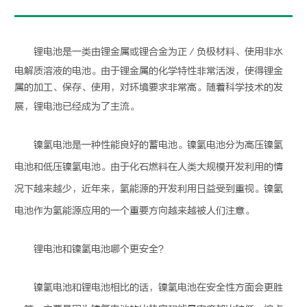
锂电池
是一类由锂金属或锂合金为正／负极材料、使用非水
电解质溶液的电池。由于锂金属的化学特性非常活泼，使得锂金
属的加工、保存、使用，对环境要求非常高。随着科学技术的发
展，
锂电池
已经成为了主流。
镍氢电池
是一种性能良好的蓄电池。
镍氢电池
分为高压
镍氢
电池
和低压
镍氢电池
。由于化石燃料在人类大规模开发利用的情
况下越来越少，近年来，氢能源的开发利用日益受到重视。
镍氢
电池
作为氢能源应用的一个重要方向越来越被人们注意。
锂电池
和
镍氢电池
哪个更安全？
镍氢电池
和
锂电池
相比的话，
镍氢电池
在安全性方面会更胜