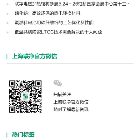
联净电磁加热辊将参展5.24－26虹桥国家会展中心第十三届模切展
碲化铋：高效环保的热电转换材料
氢燃料电池用碳纤维纸的工艺优化及性能
低温共烧陶瓷LTCC技术需要解决的十大问题
上海联净官方微信
扫描关注
上海联净官方微信
随时了解最新资讯
热门标签