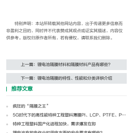
特别声明：本站所转载其他网站内容，出于传递更多信息而
非盈利之目的，同时并不代表赞成其观点或证实其描述，内容仅
供参考。版权归原作者所有，若有侵权，请联系我们删除。
上一篇：锂电池隔膜材料和隔膜材料产品有哪些？
下一篇：锂电池隔膜的特性、性能和分类详细介绍
推荐文章
疯狂的“隔膜之王”
5G时代下的高性能特种工程塑料薄膜PI、LCP、PTFE、PPS、PEEK、PEN
特种工程塑料国产化进程加快，需求爆发在即
锂电池充放电作业和用电方面的安全要求有哪些？