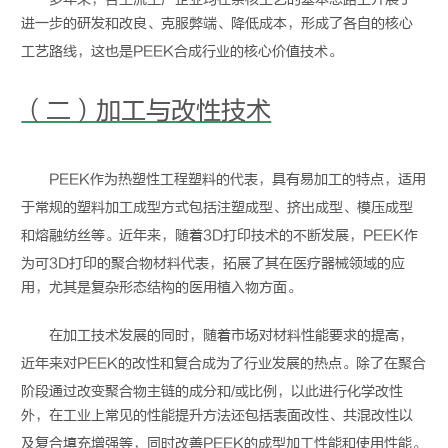
进一步的研发和改良、克服弊端、降低成本，形成了各自的核心
工艺路线，这也是
PEEK
合成行业的核心价值技术。
（二）加工与改性技术
PEEK
作为热塑性工程塑料的代表，具有易加工的特点，适用
于常规的塑料加工成型方式包括注塑成型、挤出成型、模压成型
和熔融纺丝等。近年来，随着3D打印技术的不断发展，
PEEK
作
为可3D打印的聚合物材料代表，拓展了其在医疗器械领域的应
用，尤其是复杂形态结构的医用植入物方面。
在加工技术发展的同时，随着市场对材料性能要求的提高，
近年来对
PEEK
的改性和复合成为了行业发展的热点。除了在聚合
阶段通过改变聚合物主链的成分和/或比例，以此进行化学改性
外，在工业上常见的性能提升方法还包括表面改性、共混改性以
及复合填充增强等，同时改善
PEEK
的成型加工性能和使用性能。