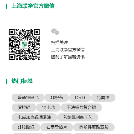
上海联净官方微信
扫描关注
上海联净官方微信
随时了解最新资讯
热门标签
普通锂电池
非织布
DRD
特氟纶
罗拉辊
钠电池
干法极片复合辊
电磁加热辊润滑油
芳纶纸制备工艺
硅胶胶辊
石墨导热片
热塑性聚酰亚胺