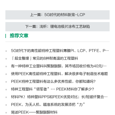
上一篇：5G时代的材料新宠-LCP
下一篇：浅析：锂电池极片涂布工艺缺陷
推荐文章
5G时代下的高性能特种工程塑料薄膜PI、LCP、PTFE、PPS、PEEK、PEN
「超全整理」常见的8种耐高温的工程塑料
有一种特种工业塑料叫聚醚醚酮，其市场回收价格为40元/公斤
使用PEEK高性能特种工程塑料，解决很多电子制造技术难题
PEEK特种工程塑料有这么多优秀性能，你都知道吗？
特种工程塑料“领军者”-- PEEK材料你了解多少？
材料PK！特种塑料PPS和PEEK优势对比；​长/短玻纤复合材料大比拼
PEEK，为无人机、瞄准系统的发展添把“力”
简述PEEK——聚醚醚酮材料