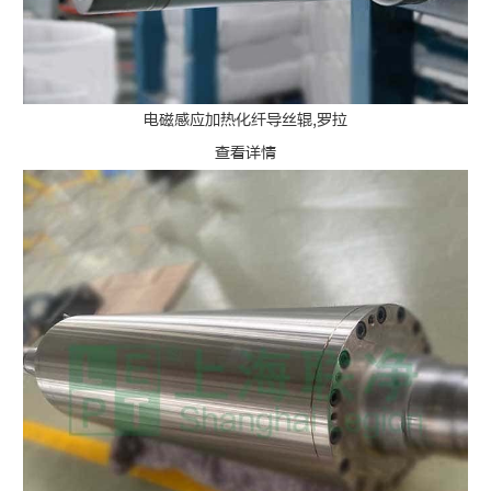
电磁感应加热化纤导丝辊,罗拉
查看详情