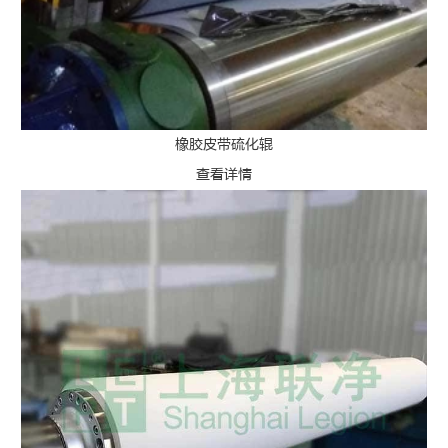
橡胶皮带硫化辊
查看详情