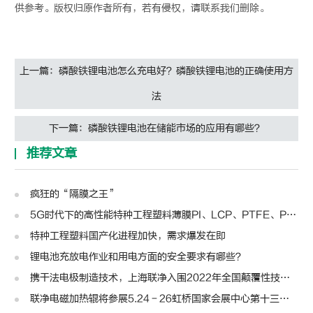
供参考。版权归原作者所有，若有侵权，请联系我们删除。
上一篇：磷酸铁锂电池怎么充电好？磷酸铁锂电池的正确使用方
法
下一篇：磷酸铁锂电池在储能市场的应用有哪些？
推荐文章
疯狂的“隔膜之王”
5G时代下的高性能特种工程塑料薄膜PI、LCP、PTFE、PPS、PEEK、PEN
特种工程塑料国产化进程加快，需求爆发在即
锂电池充放电作业和用电方面的安全要求有哪些？
携干法电极制造技术，上海联净入围2022年全国颠覆性技术创新大赛
联净电磁加热辊将参展5.24－26虹桥国家会展中心第十三届模切展