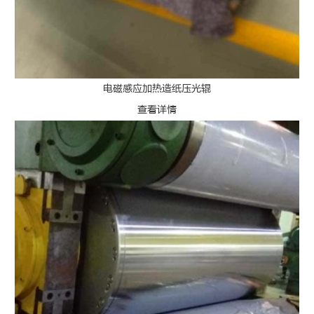
电磁感应加热造纸压光辊
查看详情