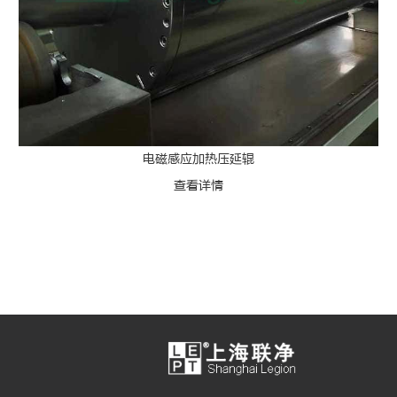
电磁感应加热压延辊
查看详情