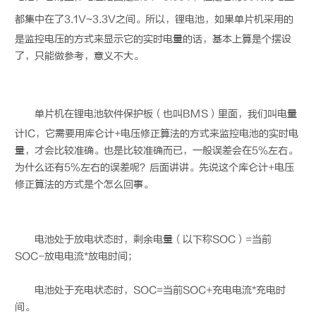
都集中在了3.1V~3.3V之间。所以，
锂电池
，如果单片机采用的
是监控电压的方式来显示它的实时电量的话，基本上算是个摆设
了，只能做参考，意义不大。
单片机在
锂电池
软件保护板（也叫BMS）里面，我们叫电量
计IC，它需要用库仑计+电压修正算法的方式来监控电池的实时电
量，才会比较准确。也是比较准确而已，一般误差会在5%左右。
为什么还有5%左右的误差呢？后面讲讲。先说这个库仑计+电压
修正算法的方式是个怎么回事。
电池处于放电状态时，剩余电量（以下称SOC）=当前
SOC-放电电流*放电时间；
电池处于充电状态时，SOC=当前SOC+充电电流*充电时
间。