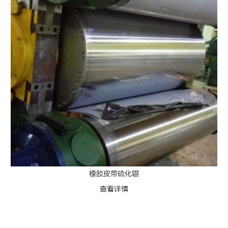
橡胶皮带硫化辊
查看详情