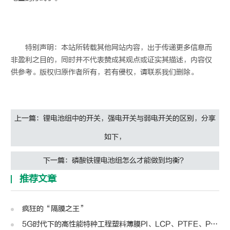
特别声明：本站所转载其他网站内容，出于传递更多信息而
非盈利之目的，同时并不代表赞成其观点或证实其描述，内容仅
供参考。版权归原作者所有，若有侵权，请联系我们删除。
上一篇：锂电池组中的开关，强电开关与弱电开关的区别，分享
如下，
下一篇：磷酸铁锂电池组怎么才能做到均衡？
推荐文章
疯狂的“隔膜之王”
5G时代下的高性能特种工程塑料薄膜PI、LCP、PTFE、PPS、PEEK、PEN