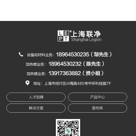
18964530235（邹先生）
设备和材料业务：
18964530232（陈先生）
加热辊业务：
13917363882（资小姐）
加热辊业务：
地址：上海市闵行区兴梅路485号中环科技园7F
人才招聘
产品中心
解决方案
案例库