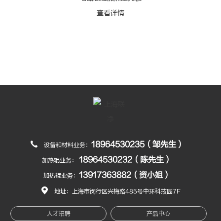
查看详情
18964530235（邹先生）
设备和材料业务：
18964530232（陈先生）
加热辊业务：
13917363882（资小姐）
加热辊业务：
地址：上海市闵行区兴梅路485号中环科技园7F
人才招聘
产品中心