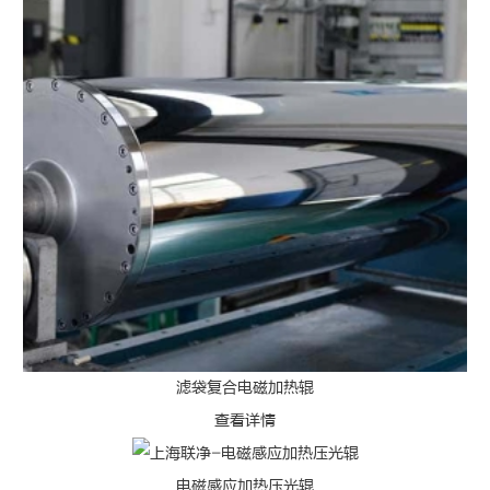
滤袋复合电磁加热辊
查看详情
电磁感应加热压光辊