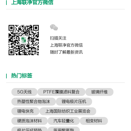
上海联净官方微信
扫描关注
上海联净官方微信
随时了解最新资讯
热门标签
5G天线
PTFE覆膜滤料复合
玻璃纤维
热塑性聚合物泡沫
锂电极片压机
锂电快充
上海国际纺织工业展览会
硬质泡沫材料
汽车轻量化
相变材料
极片压延预热
医用聚氨酯