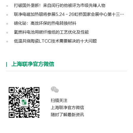
打破国外垄断！来自闵行的他被评为市级先锋人物
联净电磁加热辊将参展5.24－26虹桥国家会展中心第十三届模切展
碲化铋：高效环保的热电转换材料
氢燃料电池用碳纤维纸的工艺优化及性能
低温共烧陶瓷LTCC技术需要解决的十大问题
上海联净官方微信
扫描关注
上海联净官方微信
随时了解最新资讯