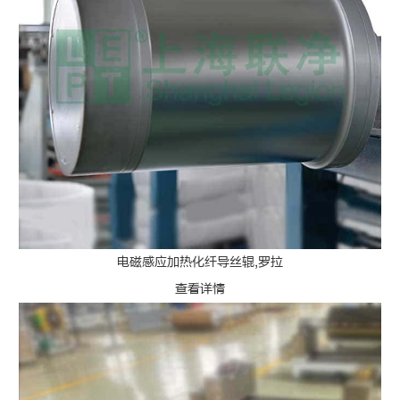
电磁感应加热化纤导丝辊,罗拉
查看详情