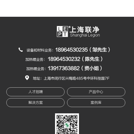
18964530235（邹先生）
设备和材料业务：
18964530232（陈先生）
加热辊业务：
13917363882（资小姐）
加热辊业务：
地址：上海市闵行区兴梅路485号中环科技园7F
人才招聘
产品中心
解决方案
案例库