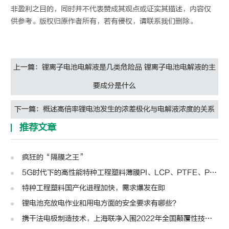
非盈利之目的，同时并不代表赞成其观点或证实其描述，内容仅
供参考。版权归原作者所有，若有侵权，请联系我们删除。
上一篇：锂离子电池电解液是几类危险品 锂离子电池电解液的主
要成分是什么
下一篇：概述高倍率锂电池发生的浓差极化与电解液浓度的关系
推荐文章
疯狂的“隔膜之王”
5G时代下的高性能特种工程塑料薄膜PI、LCP、PTFE、PPS、PEEK、PEN
特种工程塑料国产化进程加快，需求爆发在即
锂电池充放电作业和用电方面的安全要求有哪些？
携干法电极制造技术，上海联净入围2022年全国颠覆性技术创新大赛