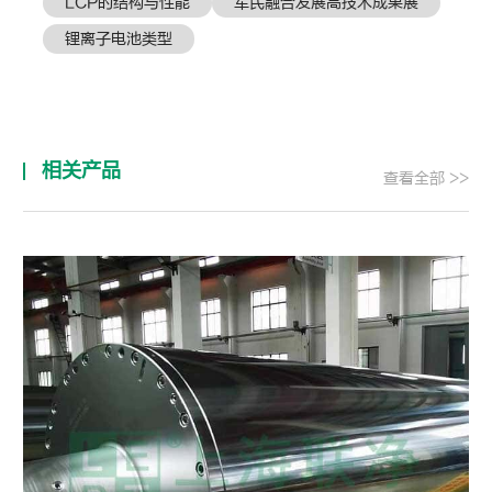
LCP的结构与性能
军民融合发展高技术成果展
锂离子电池类型
相关产品
查看全部 >>