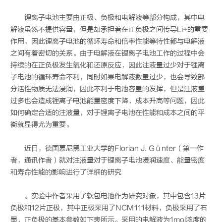
锂离子电池主要由正极、负极和电解液等部分构成，其中电
解液虽然不提供容量，但是却承担着在正负极之间传导Li+的重要
作用，因此锂离子电池的循环寿命和倍率性能等特性都与电解液
之间有着密切的关系。由于电解液在锂离子电池工作的过程中会
持续的在正负极发生氧化和还原反应，因此注液量过少对于锂离
子电池的循环寿命不利，同时如果电解液数量过少，也会导致部
分活性物质无法浸润，因此不利于电池容量的发挥，但是注液量
过多也会造成锂离子电池能量密度下降，成本升高等问题，因此
如何确定合适的注液量，对于锂离子电池在性能和成本之间的平
衡就显得尤为重要。
近日，德国慕尼黑工业大学的Florian J. Günter（第一作
者，通讯作者）就对注液量对于锂离子电池浸润速度、能量密度
和寿命性能的影响进行了详细的研究
。实验中作者采用了软包电池作为研究对象，其中包含13片
负极和12片正极，其中正极采用了NCM111材料，负极采用了石
墨，正负极的基本参数如下表所示。采用的电解液为1mol浓度的