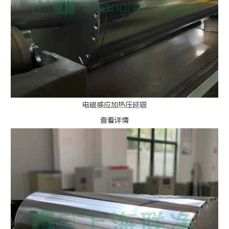
电磁感应加热压延辊
查看详情