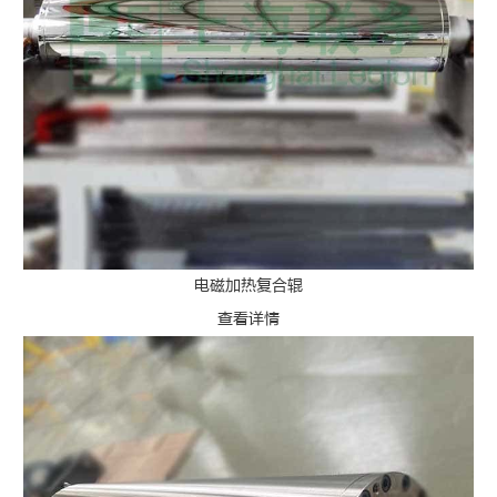
电磁加热复合辊
查看详情