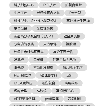
科技创新中心
PID技术
热复合叠片
生产工艺
碳纤维复合材料
PA定型
科技型中小企业技术创新资金
草坪纤维生产线
复合设备
金属锂负极
液晶高分子聚合物（LCP）
锂金属负极
双向旋转模头
人造草坪
锰酸锂
热塑性碳纤维预浸料
高分子聚合物
发泡板
口罩机
锂离子动力电池
陶瓷膜
不锈钢冷却辊
极片辊压工序
PET膜拉伸
锂电池材料
玻纤
MEA膜热压
纸塑复合
商用碳布
织物定型
硅胶辊
覆铜板FCCL
ePTFE微孔膜
pvdf薄膜
高频材料