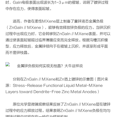
时，GaIn电极表面出现波长为1~3μm的褶皱，说明了镀锌过程
中存在应力，使得表面起皱。
进而，作者在柔性MXene层上制备了富锌液态金属负极
（ZnGaIn // MXene），能够有效释放锌负极的应力。当锌沉积
过程中出现应力时，它会转移到ZnGaIn // MXene表面，并可以
通过使表面起皱超过临界薄膜应变而完全释放。根据沟槽沉积模
型，应力释放后，金属锌倾向于在褶皱上沉积，并逐渐形成平面
而不是锌枝晶。
分别在ZnGaIn // MXene和Zn箔上镀锌的示意图（图片来
源：Stress-Release Functional Liquid Metal-MXene
Layers toward Dendrite-Free Zinc Metal Anodes）
原位光学显微镜观察结果反映了ZnGaIn // MXene层在镀锌
过程中的应力释放过程。结果表明ZnGaIn // MXene负极在均匀
镀锌过程中可能存在一种应力释放机制。