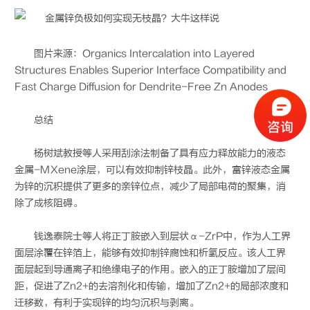
图片来源：Organics Intercalation into Layered
Structures Enables Superior Interface Compatibility and
Fast Charge Diffusion for Dendrite-Free Zn Anodes
总结
杨树斌教授等人采用刮涂法制备了具有应力释放能力的液态
金属-MXene涂层，可以有效抑制锌枝晶。此外，富锌液态金属
为锌的沉积提供了更多的亲锌位点，减少了局部电荷的聚集，消
除了成核阻碍。
钱逸泰院士等人将正丁胺嵌入到层状α-ZrP中，作为人工界
面层涂覆在锌箔上，能够有效抑制锌腐蚀和析氢反应。该人工界
面层起到导通离子和绝缘电子的作用。嵌入的正丁胺增加了层间
距，促进了Zn2+的去溶剂化和传输，增加了Zn2+的局部浓度和
迁移数，有利于实现锌的均匀沉积与剥离。