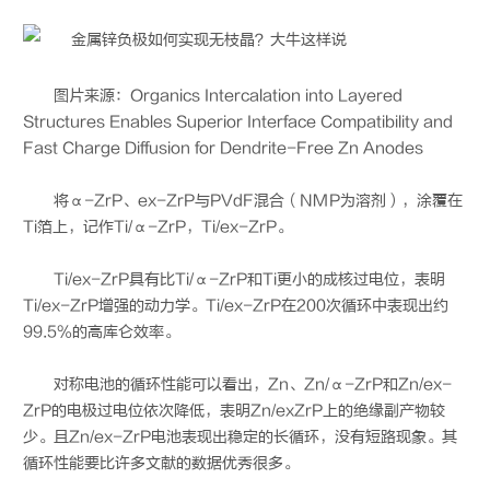
图片来源：Organics Intercalation into Layered
Structures Enables Superior Interface Compatibility and
Fast Charge Diffusion for Dendrite-Free Zn Anodes
将α-ZrP、ex-ZrP与PVdF混合（NMP为溶剂），涂覆在
Ti箔上，记作Ti/α-ZrP，Ti/ex-ZrP。
Ti/ex-ZrP具有比Ti/α-ZrP和Ti更小的成核过电位，表明
Ti/ex-ZrP增强的动力学。Ti/ex-ZrP在200次循环中表现出约
99.5%的高库仑效率。
对称电池的循环性能可以看出，Zn、Zn/α-ZrP和Zn/ex-
ZrP的电极过电位依次降低，表明Zn/exZrP上的绝缘副产物较
少。且Zn/ex-ZrP电池表现出稳定的长循环，没有短路现象。其
循环性能要比许多文献的数据优秀很多。