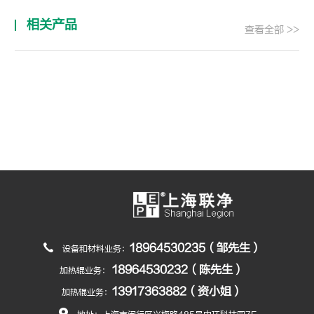
相关产品
查看全部 >>
18964530235（邹先生）
设备和材料业务：
18964530232（陈先生）
加热辊业务：
13917363882（资小姐）
加热辊业务：