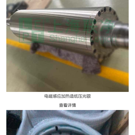
电磁感应加热造纸压光辊
查看详情