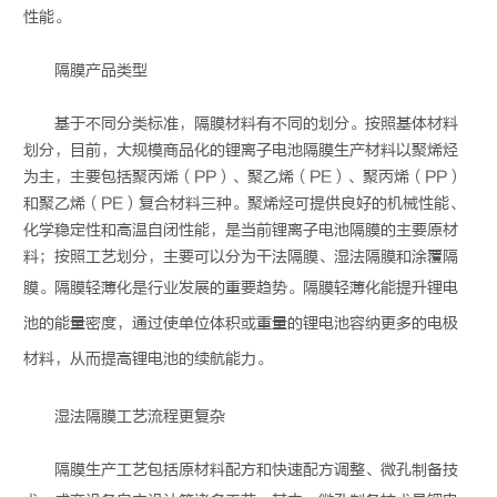
性能。
隔膜产品类型
基于不同分类标准，隔膜材料有不同的划分。按照基体材料
划分，目前，大规模商品化的锂离子电池隔膜生产材料以聚烯烃
为主，主要包括聚丙烯（PP）、聚乙烯（PE）、聚丙烯（PP）
和聚乙烯（PE）复合材料三种。聚烯烃可提供良好的机械性能、
化学稳定性和高温自闭性能，是当前锂离子电池隔膜的主要原材
料；按照工艺划分，主要可以分为干法隔膜、湿法隔膜和涂覆隔
膜。隔膜轻薄化是行业发展的重要趋势。隔膜轻薄化能提升
锂电
池
的能量密度，通过使单位体积或重量的
锂电池
容纳更多的电极
材料，从而提高
锂电池
的续航能力。
湿法隔膜工艺流程更复杂
隔膜生产工艺包括原材料配方和快速配方调整、微孔制备技