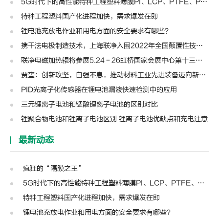
5G时代下的高性能特种工程塑料薄膜PI、LCP、PTFE、PPS、PEEK、PEN
特种工程塑料国产化进程加快，需求爆发在即
锂电池充放电作业和用电方面的安全要求有哪些？
携干法电极制造技术，上海联净入围2022年全国颠覆性技术创新大赛
联净电磁加热辊将参展5.24－26虹桥国家会展中心第十三届模切展
贾奎：创新攻坚，自强不息，推动材料工业先进装备迈向新高度 | 高转先锋人物
PID光离子化传感器在锂电池漏液快速检测中的应用
三元锂离子电池和锰酸锂离子电池的区别对比
锂聚合物电池和锂离子电池区别 锂离子电池优缺点和充电注意
最新动态
疯狂的“隔膜之王”
5G时代下的高性能特种工程塑料薄膜PI、LCP、PTFE、PPS、PEEK、PEN
特种工程塑料国产化进程加快，需求爆发在即
锂电池充放电作业和用电方面的安全要求有哪些？