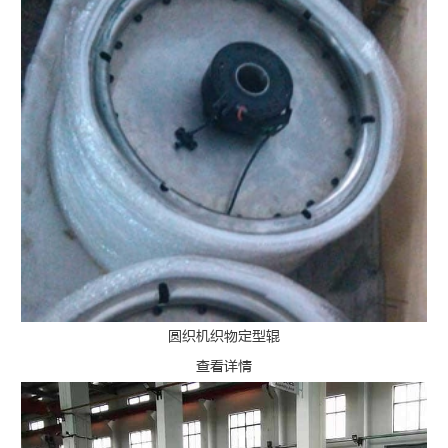
圆织机织物定型辊
查看详情