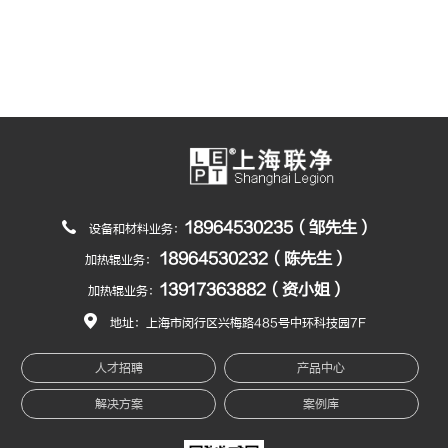
18964530235（邹先生）
设备和材料业务：
18964530232（陈先生）
加热辊业务：
13917363882（资小姐）
加热辊业务：
地址：上海市闵行区兴梅路485号中环科技园7F
人才招聘
产品中心
解决方案
案例库