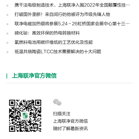
携干法电极制造技术，上海联净入围2022年全国颠覆性技术创新大赛
打破国外垄断！来自闵行的他被评为市级先锋人物
联净电磁加热辊将参展5.24－26虹桥国家会展中心第十三届模切展
碲化铋：高效环保的热电转换材料
氢燃料电池用碳纤维纸的工艺优化及性能
低温共烧陶瓷LTCC技术需要解决的十大问题
上海联净官方微信
扫描关注
上海联净官方微信
随时了解最新资讯