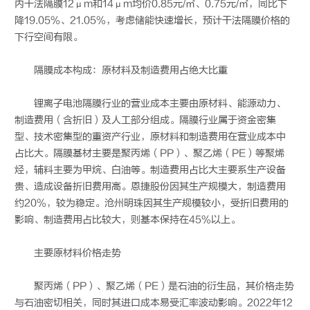
内干法隔膜12μm和14μm均价0.85元/㎡、0.75元/㎡，同比下
降19.05%、21.05%，考虑储能快速增长，预计干法隔膜价格的
下行空间有限。
隔膜成本构成：原材料及制造费用占绝大比重
锂离子电池隔膜行业的营业成本主要由原材料、能源动力、
制造费用（含折旧）及人工部分组成。隔膜行业属于资金密集
型、技术密集型的重资产行业，原材料和制造费用在营业成本中
占比大。隔膜基材主要是聚丙烯（PP）、聚乙烯（PE）等聚烯
烃，辅料主要为甲烷、白油等。制造费用占比大主要系生产设备
贵、造成设备折旧费用高。恩捷股份因其生产规模大，制造费用
约20%，较为稳定。沧州明珠因其生产规模较小，受折旧费用的
影响、制造费用占比较大，则基本保持在45%以上。
主要原材料价格走势
聚丙烯（PP）、聚乙烯（PE）是石油的衍生品，其价格走势
与石油密切相关，同时其进口成本易受汇率波动影响。2022年12