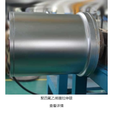
聚四氟乙烯膜拉伸辊
查看详情