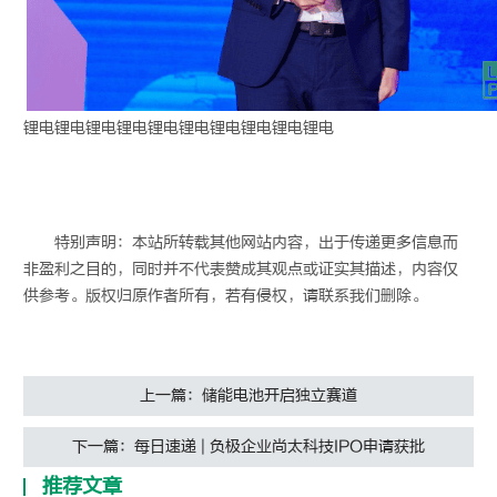
锂电
锂电
锂电
锂电
锂电
锂电
锂电
锂电
锂电
锂电
特别声明：本站所转载其他网站内容，出于传递更多信息而
非盈利之目的，同时并不代表赞成其观点或证实其描述，内容仅
供参考。版权归原作者所有，若有侵权，请联系我们删除。
上一篇：储能电池开启独立赛道
下一篇：每日速递 | 负极企业尚太科技IPO申请获批
推荐文章