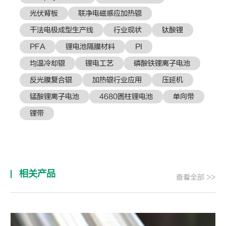
光伏背板
联净电磁感应加热辊
干法电极成型生产线
行业现状
钛酸锂
PFA
锂电池隔膜材料
PI
均温冷却辊
锂电工艺
磷酸铁锂离子电池
反光膜复合辊
加热辊行业应用
压延机
锰酸锂离子电池
4680圆柱锂电池
单向带
锂带
相关产品
查看全部 >>