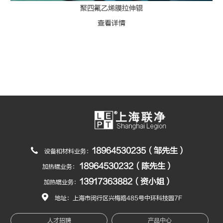
聚四氟乙烯膜拉伸辊
查看详情
18964530235（邹先生）
设备和材料业务：
18964530232（陈先生）
加热辊业务：
13917363882（资小姐）
加热辊业务：
地址：上海市闵行区兴梅路485号中环科技园7F
人才招聘
产品中心