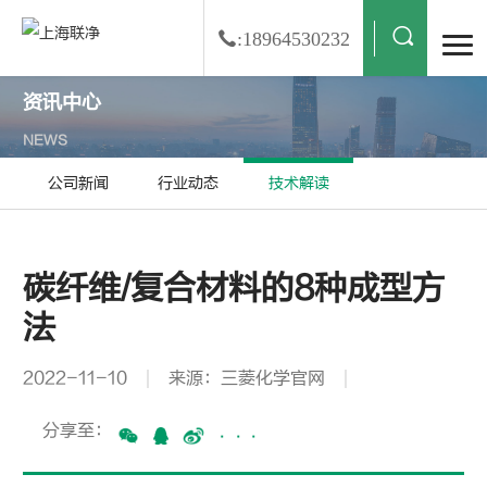
:18964530232
资讯中心
NEWS
公司新闻
行业动态
技术解读
碳纤维/复合材料的8种成型方
法
2022-11-10
来源：三菱化学官网
分享至：
···