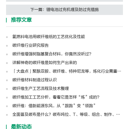
下一篇：锂电池过充机理及防过充措施
推荐文章
氢燃料电池用碳纤维纸的工艺优化及性能
碳纤维行业研究报告
碳纤维增强树脂基复合材料，你竟然没听过？
详解神奇的碳纤维是如何生产出来的
「大盘点」聚酰亚胺、碳纤维、特种尼龙等，炼化行业需重点关注这10种化工新材料
碳纤维材料制造过程认识
碳纤维生产工艺流程及技术整理
碳纤维加工工艺分析，看看它是怎样“炼”成的？
碳纤维：借新能源东风，从“跟跑”变“领跑”
全面普及碳布是什么？碳布吨位、T、等级、组合、制作、钓竿设计
最新动态