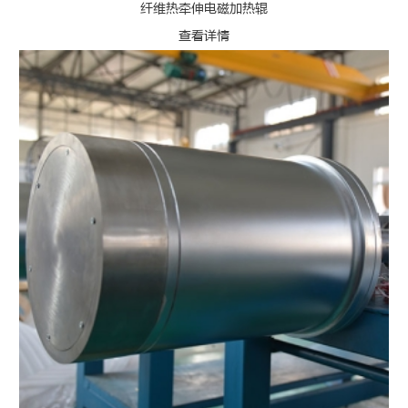
纤维热牵伸电磁加热辊
查看详情