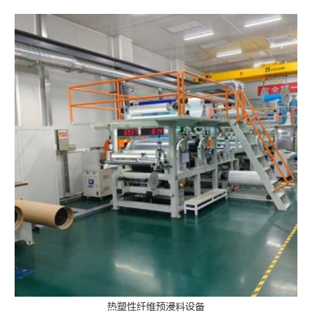
热塑性纤维预浸料设备