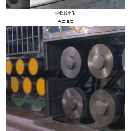
织物烫平辊
查看详情