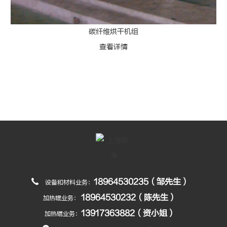
碳纤维烘干机组
查看详情
18964530235（邹先生）
设备和材料业务：
18964530232（陈先生）
加热辊业务：
13917363882（资小姐）
加热辊业务：