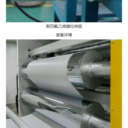
聚四氟乙烯膜拉伸辊
查看详情