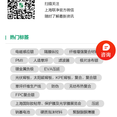
扫描关注
上海联净官方微信
随时了解最新资讯
热门标签
电磁感应辊
隔膜纵拉
纤维增强复合材料
PMI
人造草坪
滤波器
极片涂布辊
锂金属负极
EVA压延
光伏背板，太阳能背板，KPE背板，复合，复合辊
草坪纤维生产线
防伪
无纺布热复合
FPC复合辊
上海国际胶粘带、保护膜及光学膜展览会
压延
钠基电池
硬质泡沫材料
聚醚醚酮薄膜