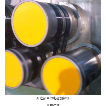
纤维热牵伸电磁加热辊
查看详情