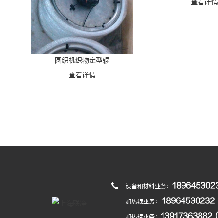
查看详
圆织机织物定型辊
查看详情
18964530
设备和材料业务：
189645302
加热辊业务：
1391736388
加热辊业务：