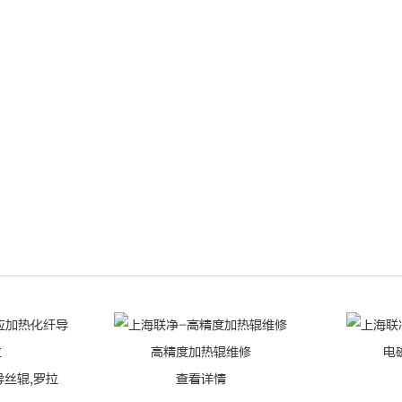
高精度加热辊维修
电
丝辊,罗拉
查看详情