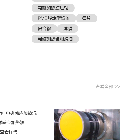
电磁加热膜压辊
PVB膜定型设备
叠片
复合辊
薄膜
电磁加热辊润滑油
查看全部 >>
磁感应加热辊
查看详情