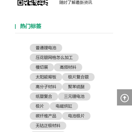
随时了解最新资讯
热门标签
普通锂电池
压花辊网格怎么加工
模切展
高频材料
太阳能背板
极片复合辊
高分子材料
聚苯硫醚
纸塑复合
三元锂电池
极片
电磁烘缸
碳纤维产品
电池极片
无钴正极材料