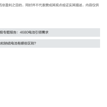
而非盈利之目的，同时并不代表赞成其观点或证实其描述，内容仅供
极专题报告：4680电池引领需求
池和钠硫电池有哪些区别？