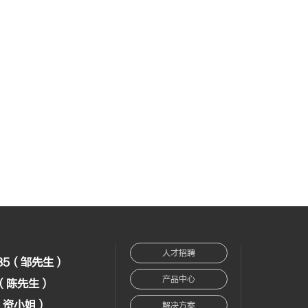
情
人才招聘
235（邹先生）
产品中心
32（陈先生）
2（资小姐）
解决方案