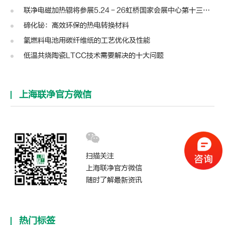
联净电磁加热辊将参展5.24－26虹桥国家会展中心第十三届模切展
碲化铋：高效环保的热电转换材料
氢燃料电池用碳纤维纸的工艺优化及性能
低温共烧陶瓷LTCC技术需要解决的十大问题
上海联净官方微信
扫描关注
上海联净官方微信
随时了解最新资讯
热门标签