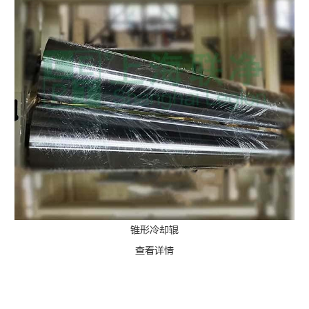
锥形冷却辊
查看详情