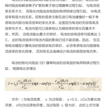
姆内阻由电解液离子扩散和离子穿过隔膜等过程引起， 与电流倍
率关系不大， 而极化内阻由双电层的电荷转移过程引起， 与电流
倍率有很大的关系。现有的很多文献在进行电池建模时一般不考
虑电池内阻与电流倍率的变化关系，这是因为电池的充放电电流
倍率均不大，电池内阻可以简单地认为随倍率的变化而基本不
变。然而， 当电池输出最大功率时， 电池的放电倍率可能高达 3
C， 此时电流倍率对电池内阻的影响已经不能忽略。因此， 在应
用电池模型计算电池的极限放电功率时， 必须考虑电池内阻随电
流倍率的变化规律， 否则将无法准确估计电池的极限放电功率。
电池的极化内阻由 SEI 膜等构成的双电层的电荷转移过程引
起， 根据电化学理论
式中：i 为电流密度， η 为过电势， α=0.5，cOx为氧化物
浓度、 cRd为还原物浓度。当过电势 η 很大时， 此时上式可简