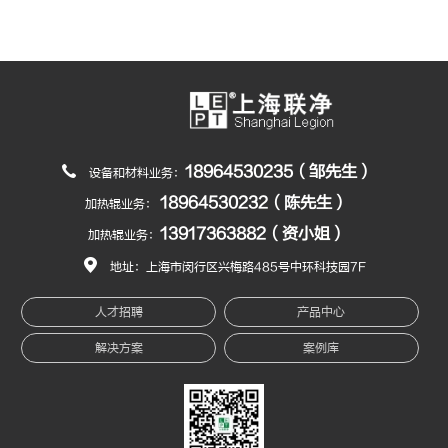
18964530235（邹先生）
设备和材料业务：
18964530232（陈先生）
加热辊业务：
13917363882（资小姐）
加热辊业务：
地址：上海市闵行区兴梅路485号中环科技园7F
人才招聘
产品中心
解决方案
案例库