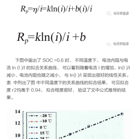
下图中画出了 SOC =0.6 时， 不同温度下， 电池内阻与电
流 ln (I )/I 的拟合关系曲线， 可以看到随着电流 I 的增加，ln(I )/I
减小，电池内阻也随之减小， 与 ln(I )/I 呈现出很好的线性关系。
表 中列出了图 中不同温度下的关系曲线的拟合结果， 可见拟合
度 r2均高于 0.94， 拟合程度很好， 验证了文中公式推导的结
果。