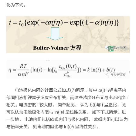
化为下式。
电池极化内阻的计算公式如式(7)所示。其中 b(i)与锂离子内
部固相液相锂离子浓度分布相关，而这些浓度分布又与电流密度 i
相关。电流密度 i 较大时， 简单起见， 认为 b(i)与 i 呈正比， 则
可以认为电池极化内阻与 ln(i)/i 呈线性关系， 如下下式所示。进
一步地， 电池内阻包括欧姆内阻与极化内阻， 欧姆内阻可以认为
与倍率无关， 则电池内阻也与 ln(i)/i 呈线性关系。