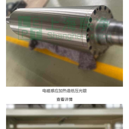
电磁感应加热造纸压光辊
查看详情