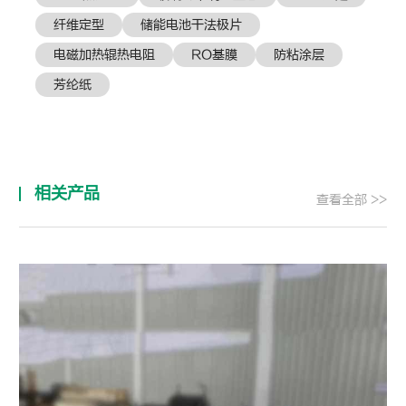
纤维定型
储能电池干法极片
电磁加热辊热电阻
RO基膜
防粘涂层
芳纶纸
相关产品
查看全部 >>