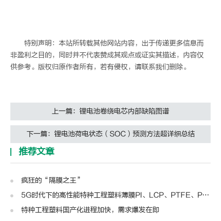
特别声明：本站所转载其他网站内容，出于传递更多信息而
非盈利之目的，同时并不代表赞成其观点或证实其描述，内容仅
供参考。版权归原作者所有，若有侵权，请联系我们删除。
上一篇：锂电池卷绕电芯内部缺陷图谱
下一篇：锂电池荷电状态（SOC）预测方法超详细总结
推荐文章
疯狂的“隔膜之王”
5G时代下的高性能特种工程塑料薄膜PI、LCP、PTFE、PPS、PEEK、PEN
特种工程塑料国产化进程加快，需求爆发在即