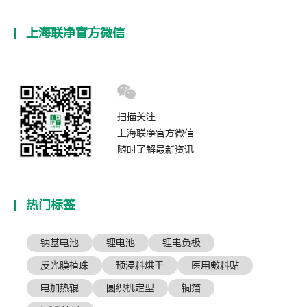
上海联净官方微信
扫描关注
上海联净官方微信
随时了解最新资讯
热门标签
钠基电池
锂电池
锂电负极
反光膜植珠
预浸料烘干
医用敷料贴
电加热辊
圆织机定型
铜箔