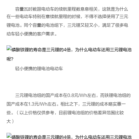
容量瓦时数跟电动车的续航里程数息息相关，这就是为什么
在一些电动车特别在意续航里程的时候，不得不选择使用了三元
锂电池
。同个容量的电池组下，三元锂又轻又小，满足了很多电
动车轻小便携的客户需求。
轻小便携的
锂电池
电动车
三元
锂电池
组的国产成本在0.8元/Wh左右，而铁
锂电池
组的
国产成本在1.3元/Wh左右。相比之下，三元锂的成本略实惠一
些。（以上价格仅供参考，目前
锂电池
组的价格差异范围比较
大）