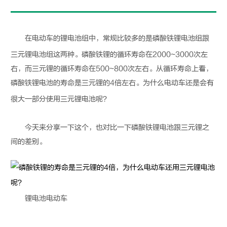
在电动车的
锂电池
组中，常规比较多的是磷酸铁
锂电池
组跟
三元
锂电池
组这两种。磷酸铁锂的循环寿命在2000~3000次左
右，而三元锂的循环寿命在500~800次左右。从循环寿命上看，
磷酸铁
锂电池
的寿命是三元锂的4倍左右。为什么电动车还是会有
很大一部分使用三元
锂电池
呢？
今天来分享一下这个，也对比一下磷酸铁
锂电池
跟三元锂之
间的差别。
锂电池
电动车