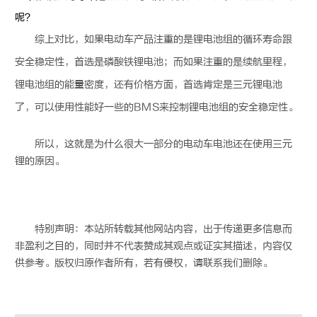
综上对比，如果电动车产品注重的是
锂电池
组的循环寿命跟
安全稳定性，首选是磷酸铁
锂电池
；而如果注重的是续航里程，
锂电池
组的能量密度，还有价格方面，首选肯定是三元
锂电池
了，可以使用性能好一些的BMS来控制
锂电池
组的安全稳定性。
所以，这就是为什么很大一部分的电动车电池还在使用三元
锂的原因。
特别声明：本站所转载其他网站内容，出于传递更多信息而
非盈利之目的，同时并不代表赞成其观点或证实其描述，内容仅
供参考。版权归原作者所有，若有侵权，请联系我们删除。