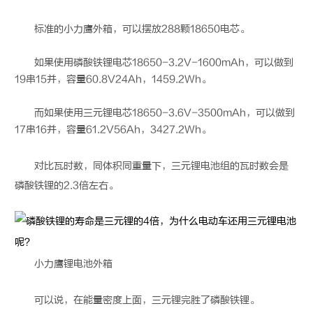
标准的小力鹰外箱，可以摆放288颗18650电芯。
如果使用磷酸铁锂电芯18650-3.2V-1600mAh，可以做到
19串15并，容量60.8V24Ah，1459.2Wh。
而如果使用三元锂电芯18650-3.6V-3500mAh，可以做到
17串16并，容量61.2V56Ah，3427.2Wh。
对比瓦时数，同体积同重量下，三元
锂电池
组的瓦时数会是
磷酸铁锂的2.3倍左右。
小力鹰
锂电池
外箱
可以说，在能量密度上面，三元锂完胜了磷酸铁锂。