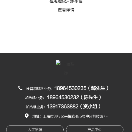
锂电池极片涂布辊
查看详情
18964530235（邹先生）
设备和材料业务：
18964530232（陈先生）
加热辊业务：
13917363882（资小姐）
加热辊业务：
地址：上海市闵行区兴梅路485号中环科技园7F
人才招聘
产品中心