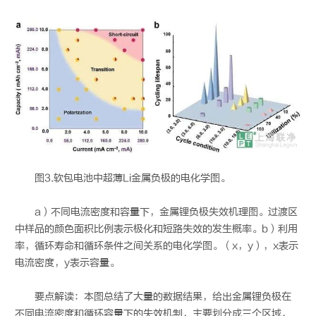
图3.软包电池中超薄Li金属负极的电化学图。
a）不同电流密度和容量下，金属锂负极失效机理图。过渡区
中样品的颜色面积比例表示极化和短路失效的发生概率。b）利用
率，循环寿命和循环条件之间关系的电化学图。（x，y），x表示
电流密度，y表示容量。
要点解读：本图总结了大量的数据结果，给出金属锂负极在
不同电流密度和循环容量下的失效机制，主要划分成三个区域，