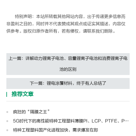
特别声明：本站所转载其他网站内容，出于传递更多信息而
非盈利之目的，同时并不代表赞成其观点或证实其描述，内容仅
供参考。版权归原作者所有，若有侵权，请联系我们删除。
上一篇：详解动力锂离子电池、容量锂离子电池和消费锂离子电
池的区别
下一篇：锂电涂覆材料，终于有人总结了
推荐文章
疯狂的“隔膜之王”
5G时代下的高性能特种工程塑料薄膜PI、LCP、PTFE、PPS、PEEK、PEN
特种工程塑料国产化进程加快，需求爆发在即