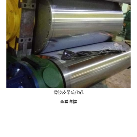
橡胶皮带硫化辊
查看详情