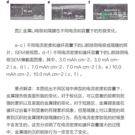
图2.金属Li电极和隔膜在不同电流和容量下的形貌变化。
a-c）不同电流密度和循环容量下的Li脱除侧电极或隔膜的照
片，SEM俯视图。d-f）不同电流密度和循环容量下的Li脱除侧电
极SEM横截面图像。其中，3.0 mAh cm-2，3.0 mA cm-
2（a，d），7.0 mAh cm-2，7.0 mA cm-2（b，e）10.0
mAh cm-2，10.0 mA cm-2（c，f）。
要点解读：本图给出不同区域中典型的电流密度和容量下，
金属锂负极表面形貌的变化。对于极化区，可以显著的观察到死
锂的累积以及表面的金属锂的恶化。对于短路区，金属锂表面在
循环过后看不到显著的死锂累积现象，但是隔膜上可以清楚的观
察到沉积的金属锂刺穿隔膜的行为，而在电流密度较低的时候是
不会发生的。这充分说明了在电流密度和循环容量增大的过程
中，金属锂的沉积脱除行为一定发生了变化。