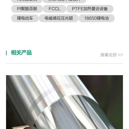
PI聚酰亚胺
FCCL
PTFE加热复合设备
锂电动车
电磁感应压光辊
18650锂电池
相关产品
查看全部 >>