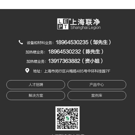
18964530235（邹先生）
设备和材料业务：
18964530232（陈先生）
加热辊业务：
13917363882（资小姐）
加热辊业务：
地址：上海市闵行区兴梅路485号中环科技园7F
人才招聘
产品中心
解决方案
案例库