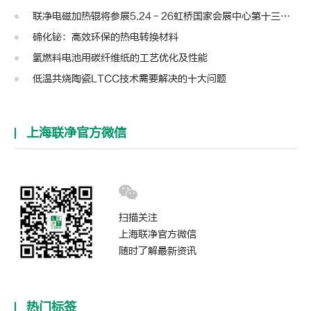
联净电磁加热辊将参展5.24－26虹桥国家会展中心第十三届模切展
碲化铋：高效环保的热电转换材料
氢燃料电池用碳纤维纸的工艺优化及性能
低温共烧陶瓷LTCC技术需要解决的十大问题
上海联净官方微信
扫描关注
上海联净官方微信
随时了解最新资讯
热门标签