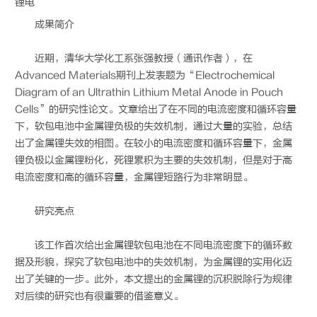
锂电
成果简介
近期，清华大学化工系张强教授（通讯作者），在
Advanced Materials期刊上发表题为“Electrochemical
Diagram of an Ultrathin Lithium Metal Anode in Pouch
Cells”的研究性论文。文章给出了在不同的电流密度和循环容量
下，软包电池中金属锂负极的失效机制，通过大量的实验，总结
出了金属锂失效的相图。在较小的电流密度和循环容量下，金属
锂负极以金属锂粉化，死锂累积为主要的失效机制，但是对于高
电流密度和高的循环容量，金属锂短路行为非常明显。
研究亮点
该工作首次给出金属锂软包电池在不同电流密度下的循环数
据及形貌，探究了软包电池中的失效机制，为金属锂的实用化迈
出了关键的一步。此外，本文提出的金属锂的沉积脱除行为规律
对后续的研究也有很重要的借鉴意义。