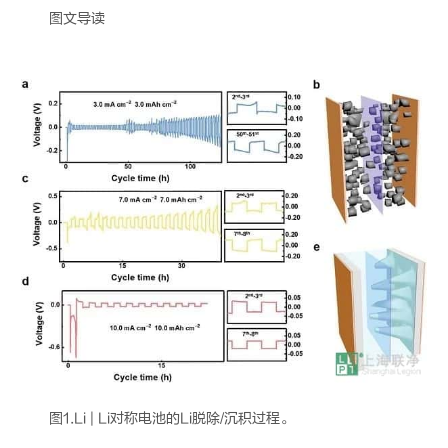
图文导读
图1.Li | Li对称电池的Li脱除/沉积过程。