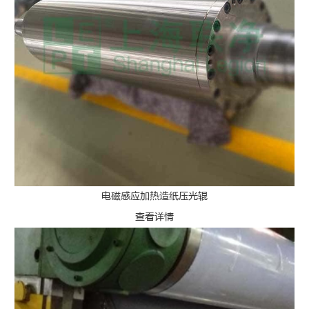
电磁感应加热造纸压光辊
查看详情