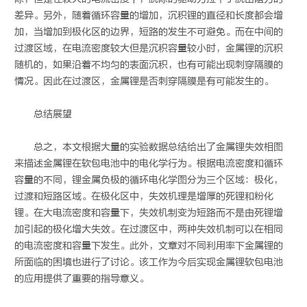
差异。另外，随着循环容量的增加，沉积锂的直径和长度都会增
加，当增加到极化区的边界，短路的发生不可避免。而在中间的
过渡区域，在电流密度较大但是沉积容量较小时，金属锂的沉积
随机的，如果沿着不均匀的表面沉积，也有可能出现刺穿隔膜的
情况。因此在过渡区，金属锂是否刺穿隔膜是有可能发生的。
总结展望
总之，本文根据大量的实验数据总结给出了金属锂失效相图
来描述金属锂在软包电池中的电化学行为。根据电流密度和循环
容量的不同，锂金属负极的循环电化学图分为三个区域：极化，
过渡和短路区域。在极化区中，失效机理是增厚的死锂和粉化
锂。在大电流密度和容量下，失效机制变为短路而不是由死锂增
加引起的极化增大失效。在过渡区中，两种失效机制可以在相同
的电流密度和容量下发生。此外，文章对不同利用率下金属锂的
所面临的困境也进行了讨论。该工作为今后实现金属锂软包电池
的应用提供了重要的指导意义。