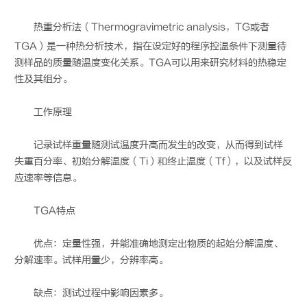
热重分析法
（Thermogravimetric analysis，TG或者
TGA）是一种热分析技术，指在设定好的程序控温条件下测量待
测样品的质量随温度变化关系。TGA可以用来研究材料的热稳定
性及其组分。
工作原理
记录试样重量随测试温度升高而发生的改变，从而得到试样
失重百分率、初始分解温度（Ti）和终止温度（Tf），以及试样反
应速率等信息。
TGA特点
优点：定量性强，并能准确地测定出物质的起始分解温度、
分解速率。试样用量少，分辨率高。
缺点：测试过程中影响因素多。