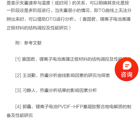
是表示失重速率与温度（或时间）的关系，可以明确其变化是按
一阶段还是多阶段进行。当失重很小的情况，即TG曲线上无法分
辨出来时，可以借助DTG进行分析。（查国君，
锂离子电池
高镍
正极材料的结构调控及性能研究）
附：参考文献
[1] 查国君，
锂离子电池
高镍正极材料的结构调控及性能研究
[2] 王淑勤，热重分析曲线影响因素的研究与探索
[3] 刁静人，热重分析结果的影响因素分析
[4] 郭鑫，
锂离子电池
PVDF-HFP基凝胶聚合物电解质的制
备及性能研究