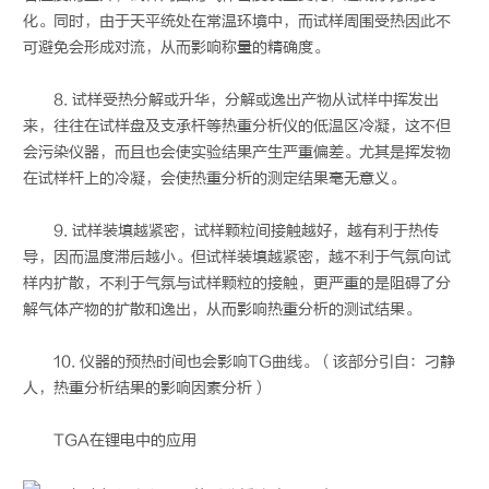
化。同时，由于天平统处在常温环境中，而试样周围受热因此不
可避免会形成对流，从而影响称量的精确度。
8. 试样受热分解或升华，分解或逸出产物从试样中挥发出
来，往往在试样盘及支承杆等热重分析仪的低温区冷凝，这不但
会污染仪器，而且也会使实验结果产生严重偏差。尤其是挥发物
在试样杆上的冷凝，会使热重分析的测定结果毫无意义。
9. 试样装填越紧密，试样颗粒间接触越好，越有利于热传
导，因而温度滞后越小。但试样装填越紧密，越不利于气氛向试
样内扩散，不利于气氛与试样颗粒的接触，更严重的是阻碍了分
解气体产物的扩散和逸出，从而影响热重分析的测试结果。
10. 仪器的预热时间也会影响TG曲线。（该部分引自：刁静
人，热重分析结果的影响因素分析）
TGA在锂电中的应用